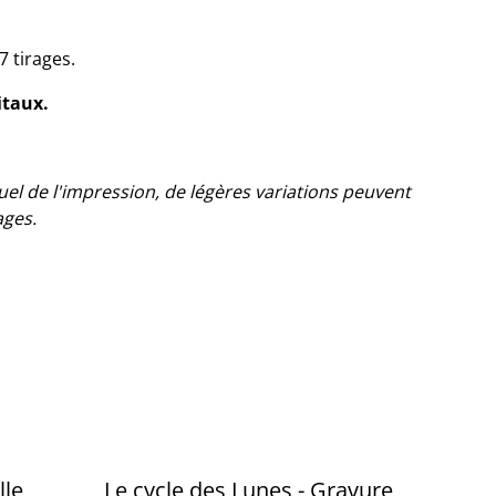
7 tirages.
itaux.
el de l'impression, de légères variations peuvent
ages.
lle
Le cycle des Lunes - Gravure