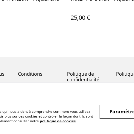
25,00 €
us
Conditions
Politique de
Politiq
confidentialité
Paramètre
hiers qui nous aident à comprendre comment vous utilisez
r plus sur ces cookies et contrôler la façon dont ils sont
galement consulter notre
politique de cookies
.