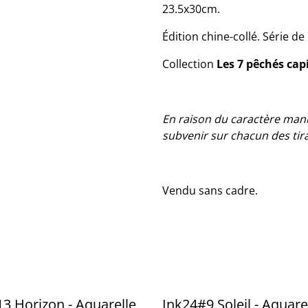
23.5x30cm.
Édition chine-collé. Série de 
Collection
Les 7 pêchés cap
En raison du caractère manu
subvenir sur chacun des tir
Vendu sans cadre.
3 Horizon - Aquarelle
Ink24#9 Soleil - Aquare