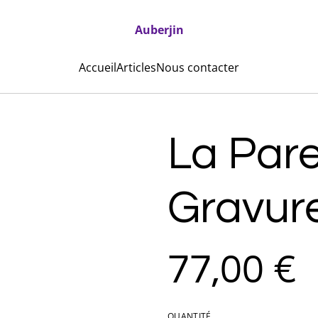
Auberjin
Accueil
Articles
Nous contacter
La Pare
Gravur
77,00 €
QUANTITÉ