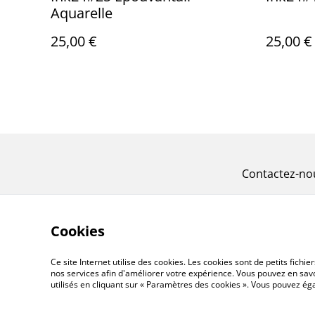
Aquarelle
25,00 €
25,00 €
Contactez-no
Cookies
Ce site Internet utilise des cookies. Les cookies sont de petits fic
nos services afin d'améliorer votre expérience. Vous pouvez en savoi
utilisés en cliquant sur « Paramètres des cookies ». Vous pouvez é
©
2026
Auberjin