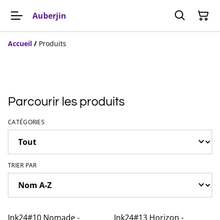
Auberjin
Accueil
/
Produits
Parcourir les produits
CATÉGORIES
TRIER PAR
Ink24#10 Nomade -
Ink24#13 Horizon -