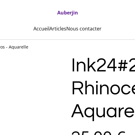
Auberjin
Accueil
Articles
Nous contacter
os - Aquarelle
Ink24#
Rhinoce
Aquare