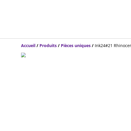
Accueil
/
Produits
/
Pièces uniques
/
Ink24#21 Rhinocer