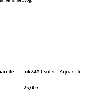
Hahnemühle 300g.
arelle
Ink24#9 Soleil - Aquarelle
25,00 €