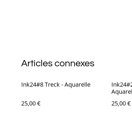
Articles connexes
Ink24#8 Treck - Aquarelle
Ink24#2
Aquarel
25,00 €
25,00 €