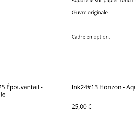
Aquarelle sur papier rond 
Œuvre originale.
Cadre en option.
5 Épouvantail -
Ink24#13 Horizon - Aqu
le
25,00 €