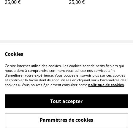
25,00 €
25,00 €
Cookies
Contactez-nous
Conditions
Politique de
Politique de cookies
Ce site Internet utilise des cookies. Les cookies sont de petits fichiers qui
confidentialité
nous aident à comprendre comment vous utilisez nos services afin
d'améliorer votre expérience. Vous pouvez en savoir plus sur ces cookies
et contrôler la façon dont ils sont utilisés en cliquant sur « Paramètres des
cookies ». Vous pouvez également consulter notre
politique de cookies
.
Tout accepter
©
2026
Auberjin
Paramètres de cookies
powered by