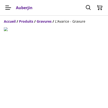
Auberjin
Accueil
/
Produits
/
Gravures
/
L'Avarice - Gravure