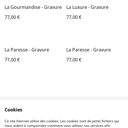
La Gourmandise - Gravure
La Luxure - Gravure
77,00 €
77,00 €
La Paresse - Gravure
La Paresse - Gravure
77,00 €
77,00 €
Cookies
Contactez-nous
Conditions
Politique de
Politique de cookies
Ce site Internet utilise des cookies. Les cookies sont de petits fichiers qui
confidentialité
nous aident à comprendre comment vous utilisez nos services afin